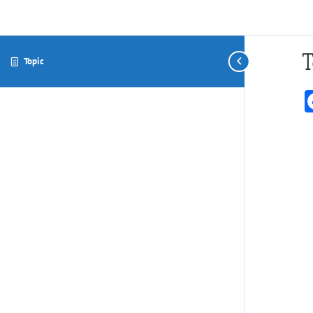
T
Topic